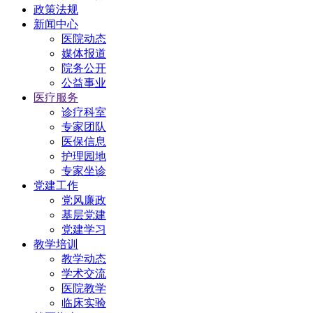
政策法规
新闻中心
医院动态
媒体报道
院务公开
公益事业
医疗服务
诊疗科室
专家团队
医保信息
护理园地
专家坐诊
党建工作
党风廉政
基层党建
党建学习
教学培训
教学动态
学术交流
医院教学
临床实验