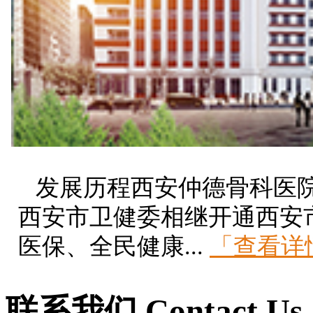
发展历程西安仲德骨科医院成
西安市卫健委相继开通西安
医保、全民健康...
「查看详
联系我们
Contact Us