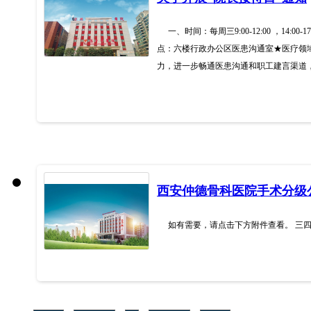
一、时间：每周三9:00-12:00 ，14:
点：六楼行政办公区医患沟通室★医疗领域集
力，进一步畅通医患沟通和职工建言渠道，
西安仲德骨科医院手术分级
如有需要，请点击下方附件查看。 三四级