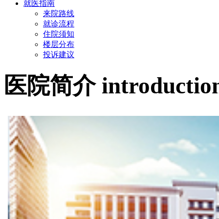
就医指南
来院路线
就诊流程
住院须知
楼层分布
投诉建议
医院简介
introductio