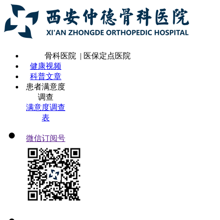
骨科医院 | 医保定点医院
健康视频
科普文章
患者满意度
调查
满意度调查
表
微信订阅号