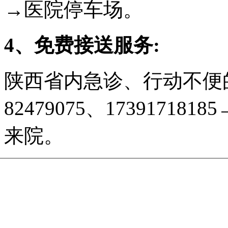
→医院停车场。
4、免费接送服务:
陕西省内急诊、行动不便的
82479075、173917
来院。