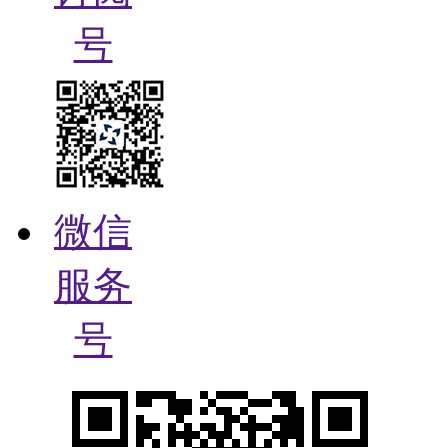
号
微信
服务
号