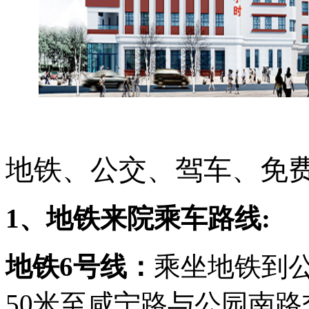
地铁、公交
、驾车、免
1、地铁来院乘车路线:
地铁6号线：
乘坐地铁到
50米至咸宁路与公园南路