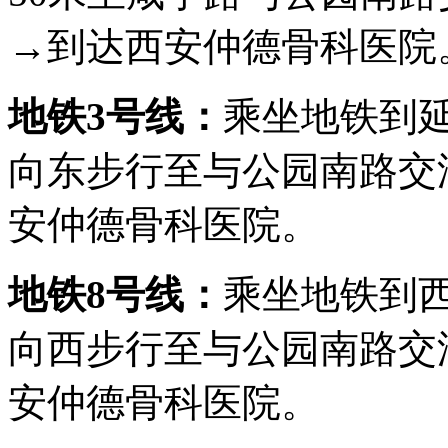
→到达西安仲德骨科医院
地铁3号线：
乘坐地铁到
向东步行至与公园南路交汇
安仲德骨科医院。
地铁8号线：
乘坐地铁到
向西
步行至与公园南路交
安仲德骨科医院。