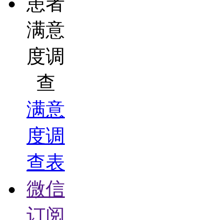
患者
满意
度调
查
满意
度调
查表
微信
订阅