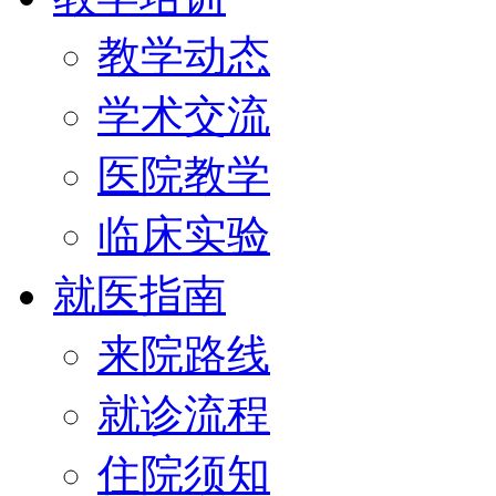
教学动态
学术交流
医院教学
临床实验
就医指南
来院路线
就诊流程
住院须知