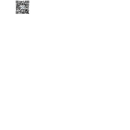
微信公
众号