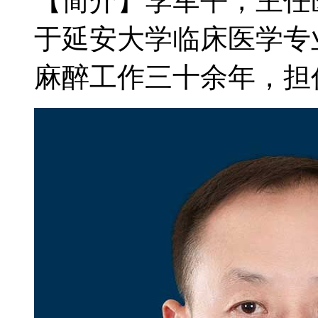
【简介】李军平，主任
于延安大学临床医学专
麻醉工作三十余年，担任