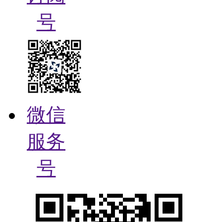
号
微信
服务
号