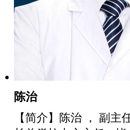
陈治
【简介】陈治 ， 副