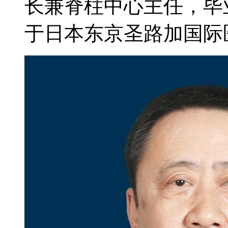
长兼脊柱中心主任，毕
于日本东京圣路加国际医