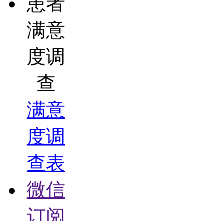
患者
满意
度调
查
满意
度调
查表
微信
订阅