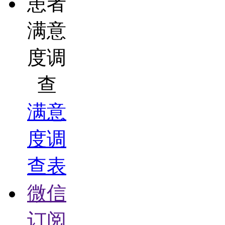
患者
满意
度调
查
满意
度调
查表
微信
订阅