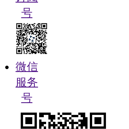
号
微信
服务
号